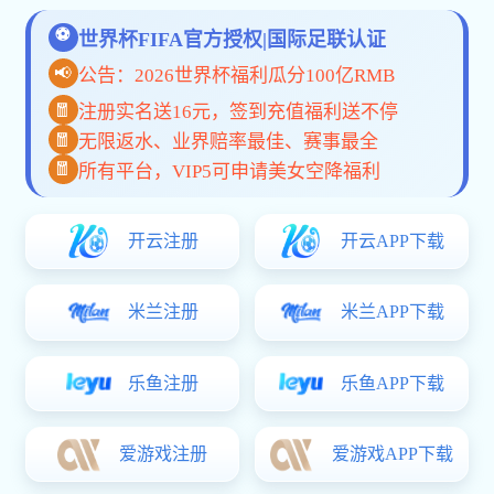
用户协议
1. 接受条款
用户在注册、登录或使用凯时首页登录平台服务时，即表示已阅
读、理解并同意遵守本协议所有内容。
2. 账户规则
用户须提供真实有效资料注册账户，并对账户操作行为负责，包
括浏览、互动及数据使用。
3. 服务内容
平台提供尊龙凯时「中国」官方网站相关内容服务，包括赛事动
态、数据查询、图文资讯等，服务范围会随平台更新适时调整。