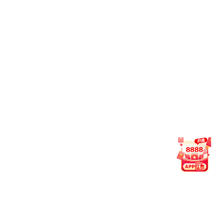
用户满意度大奖
尊龙凯时「中国」官方网站 用户活跃度与续访率连续三年领
先，综合评分稳定保持高位。
凯时首页登录 · 版本更新历史归档
我们记录每次进步，只为更稳定的赛事观看与数据服务。
2025 年