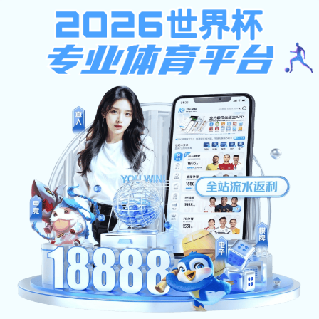
立即注册
凯时首页登录
官网 · 权
威体育数据平台
凯时首页登录 OFFICIAL WEBSITE
自2022年创立以来，
凯时首页登录
致力于为用户提供
包括NBA、英超、欧洲杯、LPL在内的热门赛事直播与
数据服务，广受用户信赖。
立即下载凯时首页登录APP