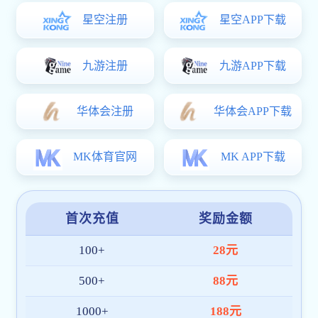
2026-06-01 02:40
84 次阅读
奎塔谈恩比德出场可能性表示不担心愿意
迎接挑战
在NBA赛季中，各队之间的竞争十分激烈，尤其是在
季后赛阶段。近期奎塔在谈到恩比德出场可能性时表
示不担心，并愿意迎接挑战，这一言论引起了广泛关
注。本文将从四个方面详细分析奎塔的这一表态的意
义，包括恩比德的重要性、奎塔的自信心、球队的团
结与合作以及未来比赛中的心理战术。希望通过这些
方面的探讨，能够更深入地理解这一事件及其对球队