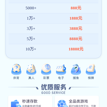
和赛事的影响。
1、恩比德的重要性
乔尔·恩比德作为费城76人的核心球员，他在场上的表
现往往决定着比赛的走向。他不仅是球队得分的主要
来源，也是防守端的重要支柱。因此，恩比德是否能
顺利出场，对于76人来说至关重要。
在过去的几个赛季中，恩比德屡次因伤缺席比赛，这
给球队造成了很大的困扰。他所具备的技术能力和身
体素质，使他成为联盟中最具威胁性的内线球员之
一。如果他能及时恢复并参加比赛，将大大提升76人
的整体实力。
对于奎塔来说，面对这样一个强有力的对手，他需要