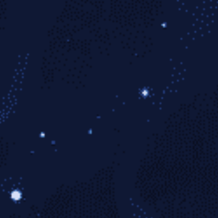
尽管科雷亚在马竞表现出色，但他最终决定加盟
其雄厚的资金实力和丰富的人才储备，在青训领
展的年轻球员来说，无疑是一个极具吸引力的平
其次，从战略角度看，皇家马德里的青训政策近
将来增强球队未来竞争力。作为新加入的小将，
同时也能在更高水平的平台上锻炼自己，这样的
最后，不可忽视的是，在同城死敌之间选择时，
与机遇。对于科雷亚而言，他可能认为皇马会提
决定。
3、对两队影响
科雷亚加入皇马，对马竞无疑是一种损失。作为
的位置，而他的离开势必会影响到球队后续人才