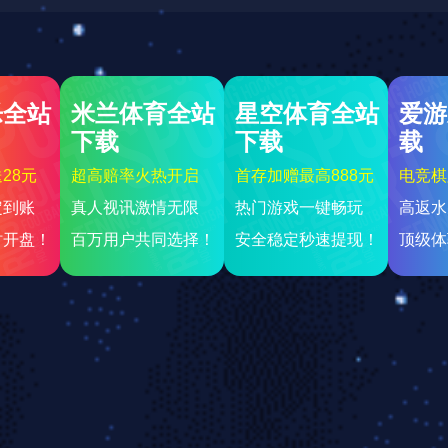
亚的个人背景、转会原因、对两队影响以及未来
1、科雷亚的个人背景
科雷亚出生于2009年，自小便表现出对足球的
统的训练，经过多年的磨炼，他逐渐成为球队中的
色的运动天赋，还凭借灵活的脚法和敏锐的场上
在马竞期间，科雷亚参与过多个重要赛事，并帮
良好的身体素质，还有着极强的进攻意识和团队
星，因此他在俱乐部内受到了高度重视。
值得一提的是，科雷亚也经常参加各种青年联赛
他的心理素质更加成熟，为其职业生涯奠定了坚
球方式，为日后的发展打下良好基础。
2、转会原因分析