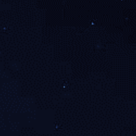
下一篇：
马瑟林全能表现17投7中斩获20分9