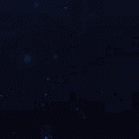
胜猛龙再添胜
德国热身赛首发阵容曝光
布伦特福
哈弗茨萨
争夺战准
2026-07-24
2026-07
联系我们
兰州市安宁区安宁东路715号
support@anjagarcia.com
下
第