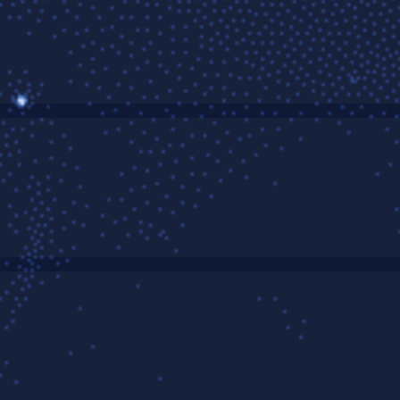
马竞U12小将科雷亚今夏正式加盟皇马青训，这
作为一名年仅12岁的年轻球员，科雷亚在马德里
术能力和比赛意识备受教练团队的认可。而他的
训竞争的一次缩影，也象征着年轻球员在职业生