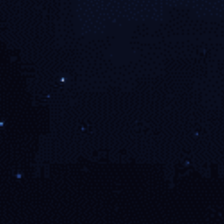
雷克瑟姆老板调侃加纳乔
骑士轻松战
假摔引发
利尼克斯
2026-05-22
2026-05-30
推荐网站