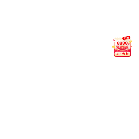
闻网站纷纷报道此事，并进行了深入分析。有分析人
士指出，这笔交易不仅提升了球队实力，更彰显了俱
乐部在市场操作上的聪明决策能力。
总体而言，无论是普通观众还是专业评论员，对这笔
交易都持乐观态度，他们相信随着时间推移，这笔引
援将为伊镇带来实质性的提升和变化。
4、未来发展潜力展望
随着阿克波姆正式加盟，伊镇的新赛季展望也随之展
开。从目前来看，他们已经具备了一定程度上的竞争
力，但仍需继续努力巩固团队配合与战术执行力。在
接下来的训练和比赛中，需要充分利用新加入成员带
来的活力与变化。