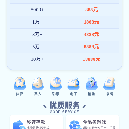
转会对伊镇队伍构建的影响、球迷及媒体反响以及展
望未来的发展潜力。
1、阿克波姆个人背景分析
阿克波姆是一名出色的前锋，在职业生涯中积累了丰
富的比赛经验。他出生于英格兰，从小便展现出了极
高的足球天赋。早期阶段，他在英超联赛中的表现吸
引了众多俱乐部的关注，为他的职业生涯铺平了道
路。
在效力于阿贾克斯期间，阿克波姆逐渐成为球队的重
要攻击点。他凭借敏锐的进攻意识和出色的技术能
力，多次帮助球队在关键比赛中取得胜利。在过去的
一季，他为球队贡献了显著的数据，这也让他成为各
大俱乐部争抢的人才。