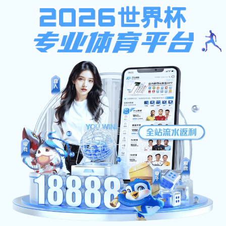
立即注册
凯时首页登录
官网 · 权
威体育数据平台
凯时首页登录 OFFICIAL WEBSITE
自2022年创立以来，
凯时首页登录
致力于为用户提供
包括NBA、英超、欧洲杯、LPL在内的热门赛事直播与
数据服务，广受用户信赖。
立即下载凯时首页登录APP