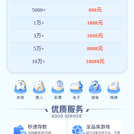
分析告密行为在体育界的影响，最后讨论这一事件对
球队氛围及未来赛季可能产生的影响。
1、贝弗利与特纳之争
贝弗利与特纳之间的矛盾源于他们在比赛中的激烈冲
突。作为联盟中以防守见长的球员，贝弗利一直以来
都以强硬风格著称，而特纳则是另一种类型，以他在
禁区内的统治力而闻名。这种风格上的差异让他们在
场上多次交锋，也积累了不少的不满情绪。
在一次赛后采访中，贝弗利毫不留情地指出特纳的一
些行为，认为他在场上并没有展现出应有的竞技精
神，而是在暗中向外泄露球队内部信息。他直言不讳
地称特纳为“告密者”，这一发言迅速引发了媒体和球
迷们的广泛关注。