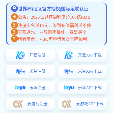
首页
/
体育快讯
/ 正文