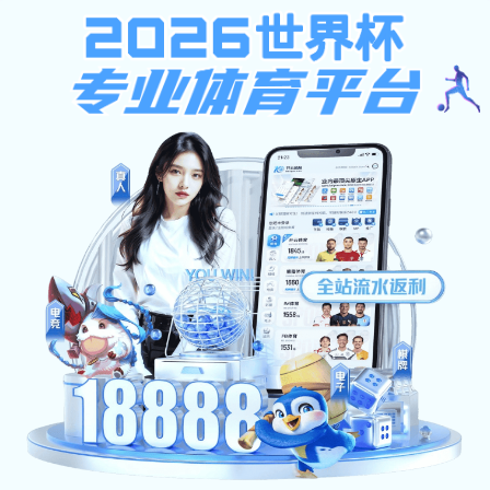
立即注册
凯时首页登录
官网 · 权
威体育数据平台
凯时首页登录 OFFICIAL WEBSITE
自2022年创立以来，
凯时首页登录
致力于为用户提供
包括NBA、英超、欧洲杯、LPL在内的热门赛事直播与
数据服务，广受用户信赖。
立即下载凯时首页登录APP