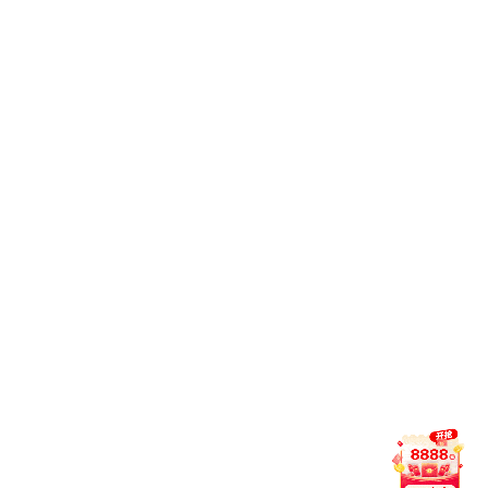
从早期的小腿拉伤到后来的背部疼痛，再到如今的新
问题，这些都曾多次让他错过比赛。因此，他一直以
来都非常注重训练方式和身体保养，希望延长自己的
职业生涯。
随着年龄增长，27岁的NBA“老将”逐渐意识到科学训
练与合理休息的重要性。他开始采取更为系统化的方
法来管理自己的身体状态，包括制定个性化饮食计划
以及进行针对性的恢复训练。然而，即便如此，每位
运动员仍然不可避免地会遭遇一些突发事件。
这些历史经验也促使他在面对当前困境时采取更为理
智的方法来处理自己的复健过程。在这个阶段，他需
要认真聆听自己身体发出的信号，从而制定出最合适
的发展规划，以确保能够尽快回归赛场并保持最佳状