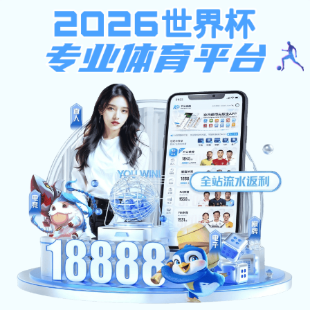
立即注册
凯时首页登录
官网 · 权
威体育数据平台
凯时首页登录 OFFICIAL WEBSITE
自2022年创立以来，
凯时首页登录
致力于为用户提供
包括NBA、英超、欧洲杯、LPL在内的热门赛事直播与
数据服务，广受用户信赖。
立即下载凯时首页登录APP