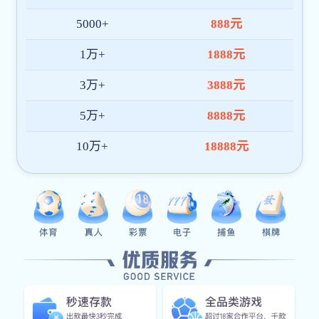
的伤病情况，以及未来恢复与调整策略等内容，旨在
为读者提供全面深入的分析。
1、伤病性质及影响
詹姆斯目前遭遇的是右髋挫伤和左脚关节炎，这两种
伤情对于篮球运动员来说都是相对常见但又极具挑战
性的伤害。右髋挫伤通常是由于剧烈运动或不当发力
导致的软组织损伤，可能会造成疼痛和活动受限。这
对于需要频繁变向和起跳的篮球运动员来说，无疑是
一个重大打击。
另一方面，左脚关节炎则意味着关节周围组织出现了
炎症，可能导致慢性疼痛和肿胀。这种情况不仅影响
到球员在场上的移动能力，也会干扰他的投篮手感。
结合这两种情况，詹姆斯需要更加谨慎地处理自己的