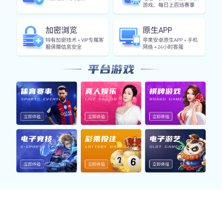
身体，以避免加重现有伤情。
总之，这些健康问题不仅让詹姆斯面临短期内无法上
场比赛的风险，更可能对他的长期竞技状态产生深远
影响。即便他能够选择出战，但这样的决定也需经过
仔细评估，以免造成更大的身体损害。
2、对湖人队的影响
作为洛杉矶湖人的绝对核心，詹姆斯在场上的作用无
可替代。他不仅是一名得分手，还承担着组织进攻和
防守的重要责任。如果他因伤缺席，对湖人队而言绝
对是个坏消息。尤其是在当前竞争激烈的西部联盟
中，每一场比赛都至关重要，缺少詹姆斯将使球队陷
入被动局面。