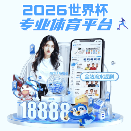
立即注册
凯时首页登录
官网 · 权
威体育数据平台
凯时首页登录 OFFICIAL WEBSITE
自2022年创立以来，
凯时首页登录
致力于为用户提供
包括NBA、英超、欧洲杯、LPL在内的热门赛事直播与
数据服务，广受用户信赖。
立即下载凯时首页登录APP