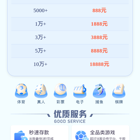
重要性、比赛经过及其影响，以及社交媒体在现代体
育中的作用。通过这些角度，希望能全面呈现这场比
赛及其背后的故事。
1、乌日古木拉的职业生涯
乌日古木拉出生于一个足球世家，自小便展现出过人
的足球天赋。在青少年时期，她加入了本地的一支女
子足球俱乐部，逐渐崭露头角。凭借着出色的技术和
敏锐的比赛意识，乌日古木拉很快成为球队中的核心
球员，并多次获得地区性赛事的最佳球员称号。
随着年龄的增长，乌日古木拉不断提升自己的技术水
平，并吸引了多家俱乐部的关注。最终，她选择加盟
蒙彼利埃女足，在这里她得到了更好的发展机会。这
一决定不仅是为了追求个人职业生涯的发展，也是为