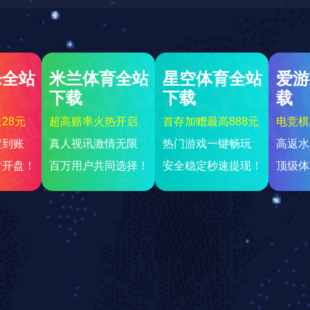
什福德未来归属的重要考量，影响着他的职业生
1、拉什福德的个人表现
近年来，拉什福德在场上的表现逐渐得到了认可
良好的比赛意识与团队合作能力。在过去的一季
得他在球队中的地位愈加重要。
此外，拉什福德通过不断努力提升自己的综合素
够更好地适应不同战术体系。这种持续的进步让
强了他留队的可能性。
虽然曾有关于他状态起伏的讨论，但整体来看，
令众多俱乐部为之心动，为其续约提供了坚实基
2、巴萨对他的吸引力
作为欧洲顶级足球俱乐部之一，巴萨拥有丰富的