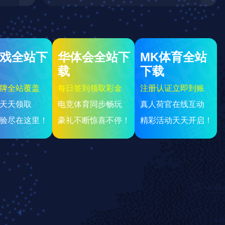
涯走向。
。他不仅具备出色的速度和技术，还展现出
中，他为巴萨贡献了不少进球和助攻，这使
质，包括控球能力、射门精准度等，使他能
他赢得了教练组和球迷们的一致赞赏，也增
拉什福德在高水平比赛中展现出的实力无疑
础。
历史底蕴与强大的竞技实力。球队优秀的训