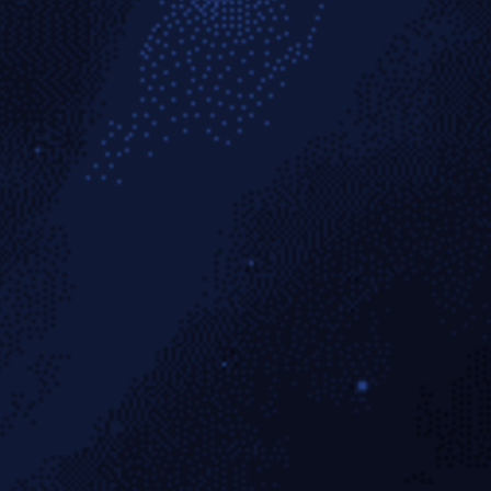
估自己未来发展的最佳路径，以便实现自我价值
综上所述，谢林汉姆所表达的不仅是一种主观判
所趋。对于任何一名希望成功追求卓越目标的运
终做出符合自身利益的发展决策。
总结：
综上所述，在当前复杂多变的足球环境中，无论
面临着诸多选择。他是否继续留在巴萨或回归曼
部之间日益激烈的人才争夺战。因此，各方利害
都源于当今足球市场的新常态。
未来，我们可以期待看到更多关于此事的发展，
确保所有相关人员都能迎来一个光明而充实的新
会持续吸引众多关注，并为未来的发展增添新的