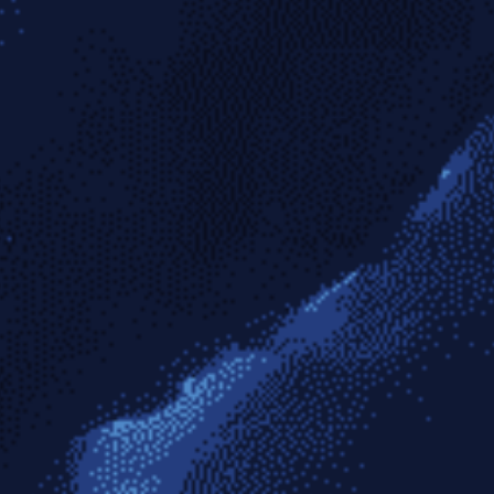
想的平台。这样的环境无疑对像拉什福德这
一名球员都能充分发挥自身优势。对于擅长
统尤其适合他的特点，使他能够最大限度地
机会与世界级球星同场竞技，这不仅能提升
从而吸引更多商业机会，为未来发展打下良
更换和阵容调整等问题。这些因素导致球队
下，球队是否能够稳定下来并重回巅峰，对