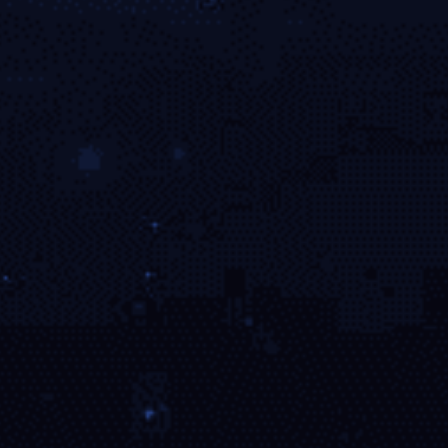
13日集结备战
阿夫迪亚崛起之年全面进
潜力赛广
步成最快
贡献全能
2026-06-22
2026-06
联系我们
兰州市安宁区安宁东路715号
support@anjagarcia.com
下
第